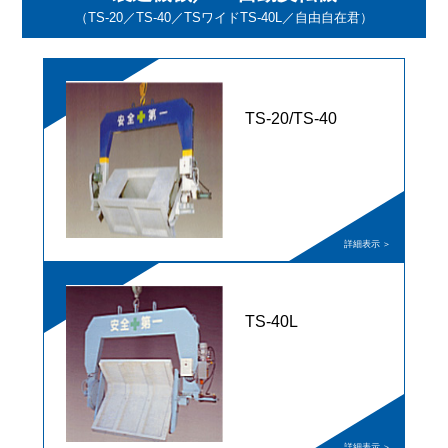
（TS-20／TS-40／TSワイドTS-40L／自由自在君）
TS-20/TS-40
TS-40L