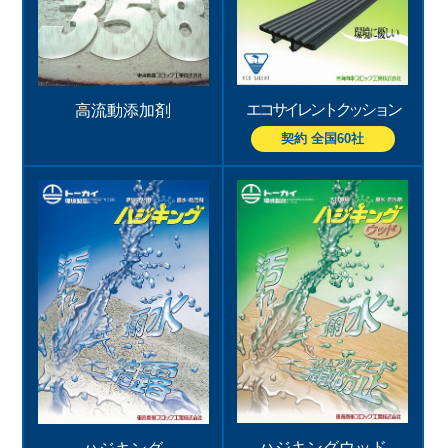
エコサイレントクッション
高流動添加剤
契約 全国60社
ハジキングウッド
ハジキング