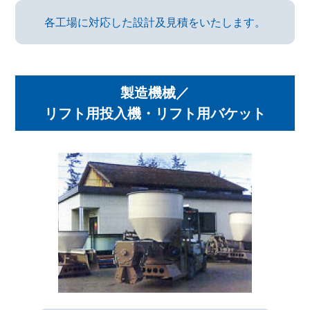
各工場に対応した設計及見積をいたします。
製造機械／
リフト用投入機・リフト用バケット